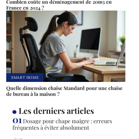
Combien coûte un déménagement de 20m3 en
France en 2024 ?
SMART HOME
Quelle dimension chaise Standard pour une chaise
de bureau à la maison ?
Les derniers articles
Dosage pour chape maigre : erreurs
fréquentes à éviter absolument