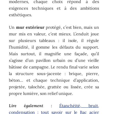
modernes, chaque choix répond à des
exigences techniques et à des ambitions
esthétiques.
Un
mur extérieur
protégé, c’est bien, mais un
mur mis en valeur, c’est mieux. L’enduit joue
sur plusieurs tableaux : il isole, il régule
l’humidité, il gomme les défauts du support.
Mais surtout, il magnifie une façade, qu’il
s’agisse d’un pavillon urbain ou d’une vieille
bâtisse de campagne. Le rendu final varie selon
la structure sous-jacente : brique, pierre,
béton… et chaque technique d’application,
projetée, talochée, grattée ou lissée, crée sa
propre lumière, son relief unique.
Lire également :
Étanchéité, bruit,
condensation : tout savoir sur le Bac acier