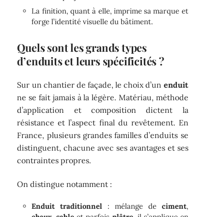
La finition, quant à elle, imprime sa marque et
forge l’identité visuelle du bâtiment.
Quels sont les grands types
d’enduits et leurs spécificités ?
Sur un chantier de façade, le choix d’un
enduit
ne se fait jamais à la légère. Matériau, méthode
d’application et composition dictent la
résistance et l’aspect final du revêtement. En
France, plusieurs grandes familles d’enduits se
distinguent, chacune avec ses avantages et ses
contraintes propres.
On distingue notamment :
Enduit traditionnel
: mélange de
ciment
,
chaux
,
sable
et parfois
plâtre
, il s’applique en