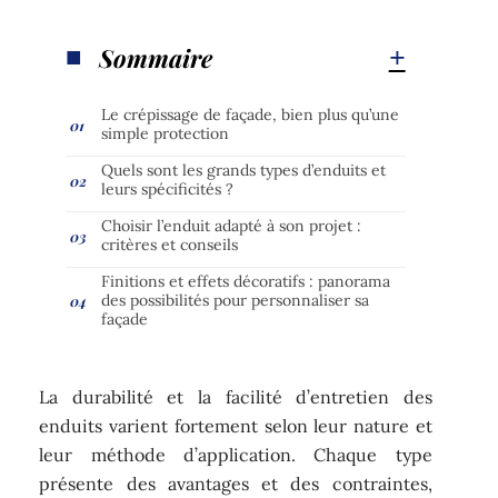
Sommaire
Le crépissage de façade, bien plus qu’une
simple protection
Quels sont les grands types d’enduits et
leurs spécificités ?
Choisir l’enduit adapté à son projet :
critères et conseils
Finitions et effets décoratifs : panorama
des possibilités pour personnaliser sa
façade
La durabilité et la facilité d’entretien des
enduits varient fortement selon leur nature et
leur méthode d’application. Chaque type
présente des avantages et des contraintes,