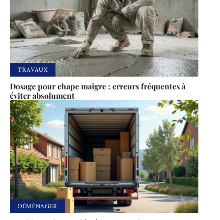
TRAVAUX
Dosage pour chape maigre : erreurs fréquentes à
éviter absolument
DÉMÉNAGER