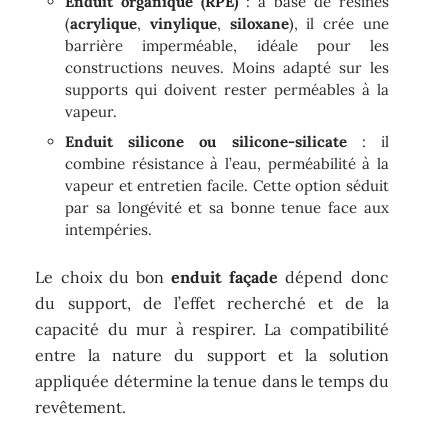
Enduit organique (RPE)
: à base de résines
(
acrylique
,
vinylique
,
siloxane
), il crée une
barrière imperméable, idéale pour les
constructions neuves. Moins adapté sur les
supports qui doivent rester perméables à la
vapeur.
Enduit silicone ou silicone-silicate
: il
combine résistance à l’eau, perméabilité à la
vapeur et entretien facile. Cette option séduit
par sa longévité et sa bonne tenue face aux
intempéries.
Le choix du bon
enduit façade
dépend donc
du support, de l’effet recherché et de la
capacité du mur à respirer. La compatibilité
entre la nature du support et la solution
appliquée détermine la tenue dans le temps du
revêtement.