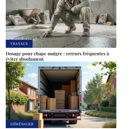
TRAVAUX
Dosage pour chape maigre : erreurs fréquentes à
éviter absolument
DÉMÉNAGER