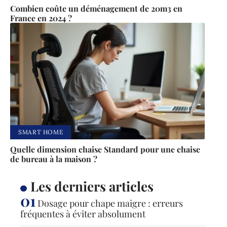
Combien coûte un déménagement de 20m3 en
France en 2024 ?
SMART HOME
Quelle dimension chaise Standard pour une chaise
de bureau à la maison ?
Les derniers articles
Dosage pour chape maigre : erreurs
fréquentes à éviter absolument