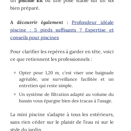
un
piscine kit
ou une pose stable sur un sol
bien préparé.
A découvrir également :
Profondeur idéale
piscine : 5 pieds suffisants ? Expertise et
conseils pour piscines
Pour clarifier les repères à garder en tête, voici
ce que retiennent les professionnels :
Opter pour 1,20 m, c’est viser une baignade
agréable, une surveillance facilitée et un
entretien qui reste simple.
Un système de filtration adapté au volume du
bassin vous épargne bien des tracas à l’usage.
La mini piscine s’adapte à tous les extérieurs,
sans rien céder sur le plaisir de l’eau ni sur le
style du jardin.