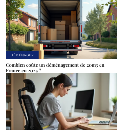
DÉMÉNAGER
Combien coûte un déménagement de 20m3 en
France en 2024 ?