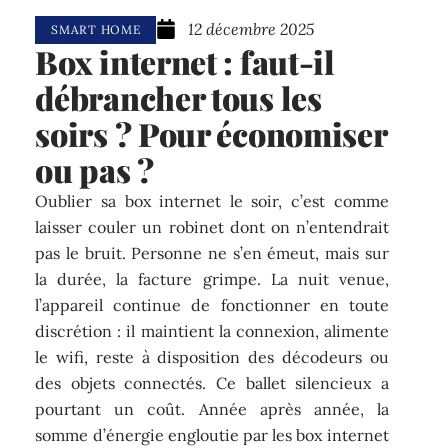
12 décembre 2025
SMART HOME
Box internet : faut-il
débrancher tous les
soirs ? Pour économiser
ou pas ?
Oublier sa box internet le soir, c’est comme
laisser couler un robinet dont on n’entendrait
pas le bruit. Personne ne s’en émeut, mais sur
la durée, la facture grimpe. La nuit venue,
l’appareil continue de fonctionner en toute
discrétion : il maintient la connexion, alimente
le wifi, reste à disposition des décodeurs ou
des objets connectés. Ce ballet silencieux a
pourtant un coût. Année après année, la
somme d’énergie engloutie par les box internet