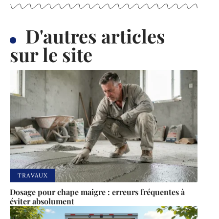
D'autres articles
sur le site
TRAVAUX
Dosage pour chape maigre : erreurs fréquentes à
éviter absolument