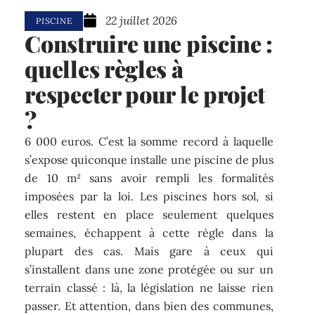
22 juillet 2026
PISCINE
Construire une piscine :
quelles règles à
respecter pour le projet
?
6 000 euros. C’est la somme record à laquelle
s’expose quiconque installe une piscine de plus
de 10 m² sans avoir rempli les formalités
imposées par la loi. Les piscines hors sol, si
elles restent en place seulement quelques
semaines, échappent à cette règle dans la
plupart des cas. Mais gare à ceux qui
s’installent dans une zone protégée ou sur un
terrain classé : là, la législation ne laisse rien
passer. Et attention, dans bien des communes,