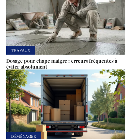
TRAVAUX
Dosage pour chape maigre : erreurs fréquentes à
éviter absolument
DÉMÉNAGER