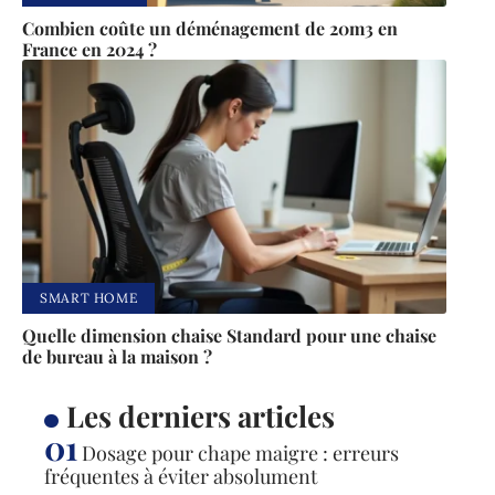
Combien coûte un déménagement de 20m3 en
France en 2024 ?
SMART HOME
Quelle dimension chaise Standard pour une chaise
de bureau à la maison ?
Les derniers articles
Dosage pour chape maigre : erreurs
fréquentes à éviter absolument