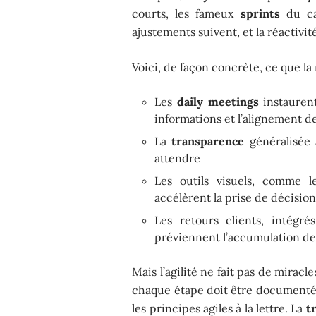
courts, les fameux
sprints
du cad
ajustements suivent, et la réactivit
Voici, de façon concrète, ce que la
Les
daily meetings
instaurent
informations et l’alignement 
La
transparence
généralisée a
attendre
Les outils visuels, comme 
accélèrent la prise de décisio
Les retours clients, intégré
préviennent l’accumulation de 
Mais l’agilité ne fait pas de mirac
chaque étape doit être documentée à
les principes agiles à la lettre. La
t