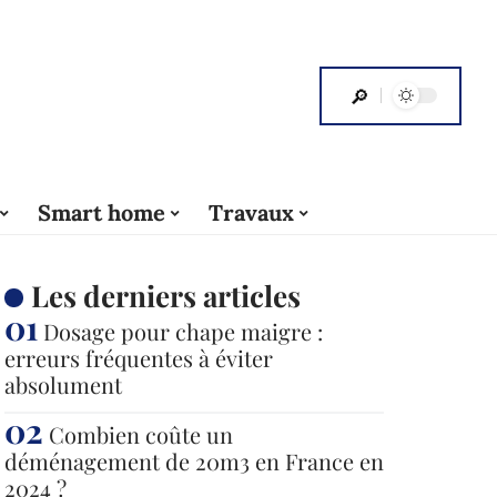
Smart home
Travaux
Les derniers articles
Dosage pour chape maigre :
erreurs fréquentes à éviter
absolument
Combien coûte un
déménagement de 20m3 en France en
2024 ?