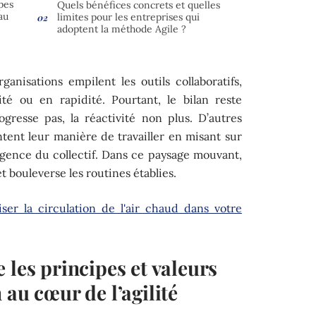
pes
Quels bénéfices concrets et quelles
au
limites pour les entreprises qui
adoptent la méthode Agile ?
ganisations empilent les outils collaboratifs,
ité ou en rapidité. Pourtant, le bilan reste
ogresse pas, la réactivité non plus. D’autres
tent leur manière de travailler en misant sur
ligence du collectif. Dans ce paysage mouvant,
 bouleverse les routines établies.
er la circulation de l'air chaud dans votre
 les principes et valeurs
 au cœur de l’agilité