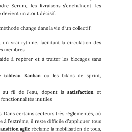
re Scrum,, les livraisons s’enchaînent, les
é devient un atout décisif.
 méthode change dans la vie d’un collectif :
 un vrai rythme, facilitant la circulation des
des membres
ide à repérer et à traiter les blocages sans
le
tableau Kanban
ou les bilans de sprint,
n
s au fil de l’eau, dopent la
satisfaction
et
fonctionnalités inutiles
les. Dans certains secteurs très réglementés, où
 l’extrême, il reste difficile d’appliquer tous
ransition agile
réclame la mobilisation de tous,