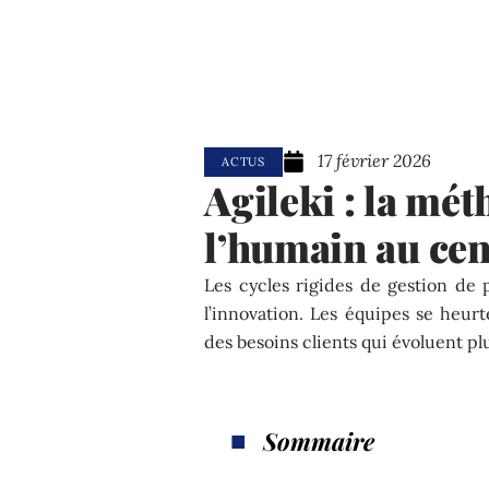
17 février 2026
ACTUS
Agileki : la mét
l’humain au cen
Les cycles rigides de gestion de 
l’innovation. Les équipes se heurt
des besoins clients qui évoluent plu
Sommaire