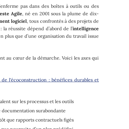
enferme pas dans des boîtes à outils ou des
este Agile
, né en 2001 sous la plume de dix-
ent logiciel
, tous confrontés à des projets de
: la réussite dépend d’abord de l’
intelligence
en plus que d’une organisation du travail issue
sont au cœur de la démarche. Voici les axes qui
 de l'écoconstruction : bénéfices durables et
lent sur les processus et les outils
e documentation surabondante
tôt que rapports contractuels figés
 que poursuite d’un plan prédéfini