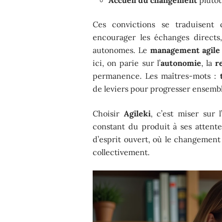
Ces convictions se traduisent c
encourager les échanges directs
autonomes. Le
management agile
ici, on parie sur l’
autonomie
, la
r
permanence. Les maîtres-mots :
de leviers pour progresser ensembl
Choisir
Agileki
, c’est miser sur l
constant du produit à ses attente
d’esprit ouvert, où le changement
collectivement.