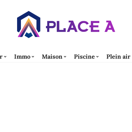
r
Immo
Maison
Piscine
Plein air