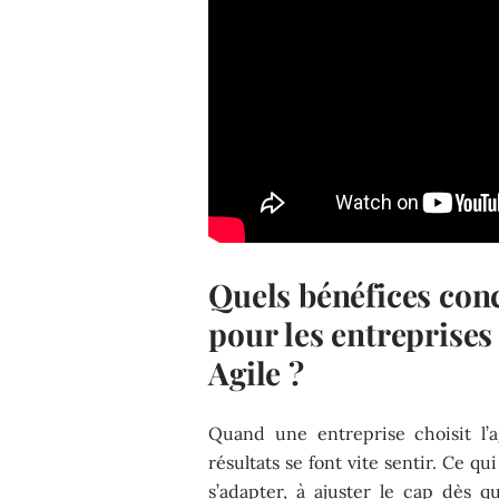
Quels bénéfices conc
pour les entreprises
Agile ?
Quand une entreprise choisit l’ag
résultats se font vite sentir. Ce qu
s’adapter, à ajuster le cap dès q