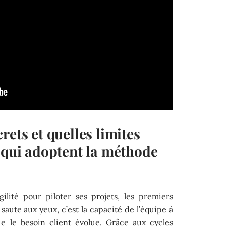
rets et quelles limites
 qui adoptent la méthode
ilité pour piloter ses projets, les premiers
i saute aux yeux, c’est la capacité de l’équipe à
ue le besoin client évolue. Grâce aux cycles