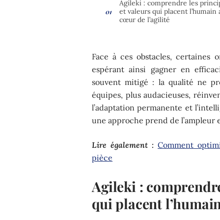
Agileki : comprendre les princi
et valeurs qui placent l’humain 
cœur de l’agilité
Face à ces obstacles, certaines or
espérant ainsi gagner en efficac
souvent mitigé : la qualité ne pr
équipes, plus audacieuses, réinven
l’adaptation permanente et l’intel
une approche prend de l’ampleur et
Lire également :
Comment optimis
pièce
Agileki : comprendre
qui placent l’humain