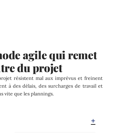
hode agile qui remet
tre du projet
projet résistent mal aux imprévus et freinent
ent à des délais, des surcharges de travail et
s vite que les plannings.