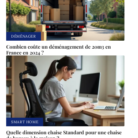
DÉMÉNAGER
Combien coûte un déménagement de 20m3 en
France en 2024 ?
SMART HOME
Quelle dimension chaise Standard pour une chaise