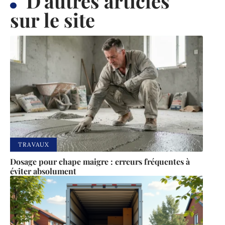
D'autres articles
sur le site
TRAVAUX
Dosage pour chape maigre : erreurs fréquentes à
éviter absolument