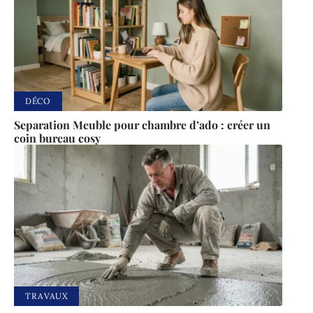
DÉCO
Separation Meuble pour chambre d’ado : créer un
coin bureau cosy
TRAVAUX