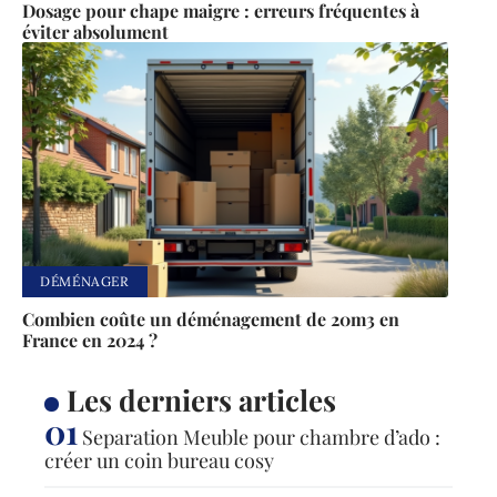
Dosage pour chape maigre : erreurs fréquentes à
éviter absolument
DÉMÉNAGER
Combien coûte un déménagement de 20m3 en
France en 2024 ?
Les derniers articles
Separation Meuble pour chambre d’ado :
créer un coin bureau cosy