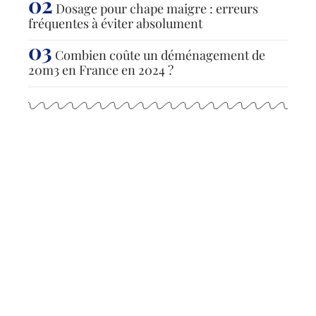
Dosage pour chape maigre : erreurs
fréquentes à éviter absolument
Combien coûte un déménagement de
20m3 en France en 2024 ?
Articles populaires
ACTUS
Ballon d’eau chaude
économique : les meilleurs
choix pour réduire sa