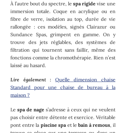
À l’autre bout du spectre, le
spa rigide
vise une
immersion totale. Coque en acrylique ou en
fibre de verre, isolation au top, durée de vie
rallongée : ces modèles, signés Clairazur ou
Sundance Spas, grimpent en gamme. On y
trouve des jets réglables, des systèmes de
filtration qui tournent sans faillir, même des
fonctions comme la chromothérapie. Rien n’est
laissé au hasard.
Lire également :
Quelle dimension chaise
Standard pour une chaise de bureau à la
maison ?
Le
spa de nage
s’adresse à ceux qui ne veulent
pas choisir entre détente et exercice. Véritable
pont entre la
piscine spa
et le
bain à remous
, il
trouve sa place sur une terrasse ou dans un