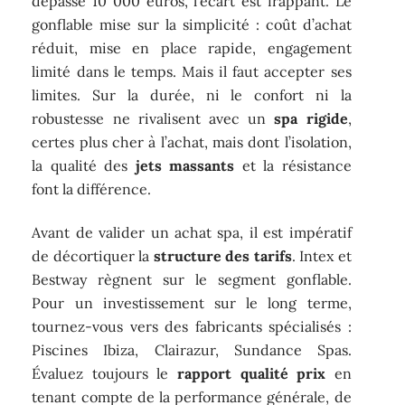
dépasse 10 000 euros, l’écart est frappant. Le
gonflable mise sur la simplicité : coût d’achat
réduit, mise en place rapide, engagement
limité dans le temps. Mais il faut accepter ses
limites. Sur la durée, ni le confort ni la
robustesse ne rivalisent avec un
spa rigide
,
certes plus cher à l’achat, mais dont l’isolation,
la qualité des
jets massants
et la résistance
font la différence.
Avant de valider un achat spa, il est impératif
de décortiquer la
structure des tarifs
. Intex et
Bestway règnent sur le segment gonflable.
Pour un investissement sur le long terme,
tournez-vous vers des fabricants spécialisés :
Piscines Ibiza, Clairazur, Sundance Spas.
Évaluez toujours le
rapport qualité prix
en
tenant compte de la performance générale, de