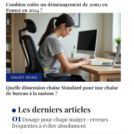
Combien coûte un déménagement de 20m3 en
France en 2024 ?
SMART HOME
Quelle dimension chaise Standard pour une chaise
de bureau à la maison ?
Les derniers articles
Dosage pour chape maigre : erreurs
fréquentes à éviter absolument