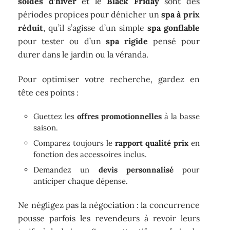
soldes d’hiver
et le
Black Friday
sont des
périodes propices pour dénicher un
spa à prix
réduit
, qu’il s’agisse d’un simple
spa gonflable
pour tester ou d’un
spa rigide
pensé pour
durer dans le jardin ou la véranda.
Pour optimiser votre recherche, gardez en
tête ces points :
Guettez les
offres promotionnelles
à la basse
saison.
Comparez toujours le
rapport qualité prix
en
fonction des accessoires inclus.
Demandez un
devis personnalisé
pour
anticiper chaque dépense.
Ne négligez pas la négociation : la concurrence
pousse parfois les revendeurs à revoir leurs