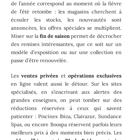
de l’année correspond au moment où la fièvre
de l’été retombe : les magasins cherchent à
écouler les stocks, les nouveautés sont
annoncées, les offres spéciales se multiplient.
Miser sur la
fin de saison
permet de décrocher
des remises intéressantes, que ce soit sur un
modèle d’exposition ou sur une collection en
passe d’être renouvelée.
Les
ventes privées
et
opérations exclusives
en ligne valent aussi le détour. Sur les sites
spécialisés, en s’inscrivant aux alertes des
grandes enseignes, on peut tomber sur des
réductions réservées à ceux qui savent
patienter : Piscines Ibiza, Clairazur, Sundance
Spas, ou encore Boospa réservent parfois leurs
meilleurs prix à des moments bien précis. Les