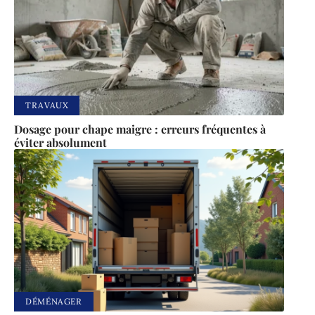
TRAVAUX
Dosage pour chape maigre : erreurs fréquentes à
éviter absolument
DÉMÉNAGER