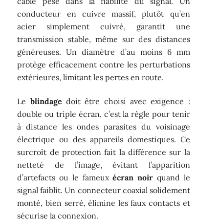
câble pèse dans la fiabilité du signal. Un
conducteur en cuivre massif, plutôt qu’en
acier simplement cuivré, garantit une
transmission stable, même sur des distances
généreuses. Un diamètre d’au moins 6 mm
protège efficacement contre les perturbations
extérieures, limitant les pertes en route.
Le
blindage
doit être choisi avec exigence :
double ou triple écran, c’est la règle pour tenir
à distance les ondes parasites du voisinage
électrique ou des appareils domestiques. Ce
surcroît de protection fait la différence sur la
netteté de l’image, évitant l’apparition
d’artefacts ou le fameux
écran noir
quand le
signal faiblit. Un connecteur coaxial solidement
monté, bien serré, élimine les faux contacts et
sécurise la connexion.