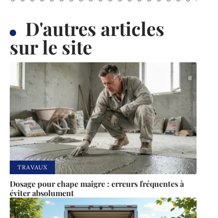
D'autres articles
sur le site
TRAVAUX
Dosage pour chape maigre : erreurs fréquentes à
éviter absolument