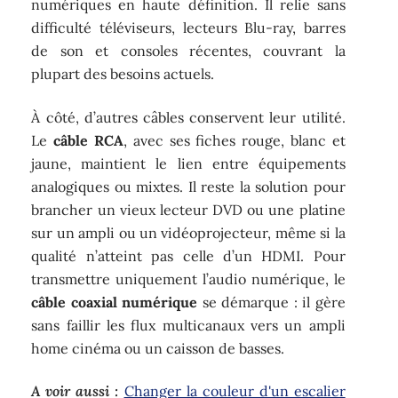
numériques en haute définition. Il relie sans
difficulté téléviseurs, lecteurs Blu-ray, barres
de son et consoles récentes, couvrant la
plupart des besoins actuels.
À côté, d’autres câbles conservent leur utilité.
Le
câble RCA
, avec ses fiches rouge, blanc et
jaune, maintient le lien entre équipements
analogiques ou mixtes. Il reste la solution pour
brancher un vieux lecteur DVD ou une platine
sur un ampli ou un vidéoprojecteur, même si la
qualité n’atteint pas celle d’un HDMI. Pour
transmettre uniquement l’audio numérique, le
câble coaxial numérique
se démarque : il gère
sans faillir les flux multicanaux vers un ampli
home cinéma ou un caisson de basses.
A voir aussi :
Changer la couleur d'un escalier