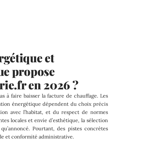
gétique et
ue propose
ie.fr en 2026 ?
as à faire baisser la facture de chauffage. Les
ation énergétique dépendent du choix précis
ion avec l’habitat, et du respect de normes
tes locales et envie d’esthétique, la sélection
 qu’annoncé. Pourtant, des pistes concrètes
yle et conformité administrative.