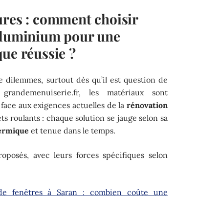
ures : comment choisir
aluminium pour une
ue réussie ?
 dilemmes, surtout dès qu’il est question de
grandemenuiserie.fr, les matériaux sont
face aux exigences actuelles de la
rénovation
ets roulants : chaque solution se jauge selon sa
ermique
et tenue dans le temps.
roposés, avec leurs forces spécifiques selon
de fenêtres à Saran : combien coûte une