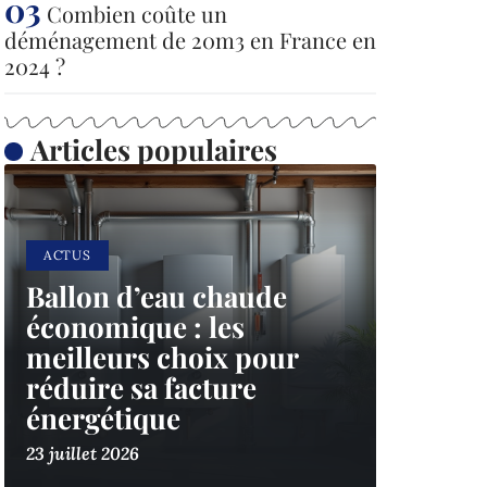
Combien coûte un
déménagement de 20m3 en France en
2024 ?
Articles populaires
ACTUS
Ballon d’eau chaude
économique : les
meilleurs choix pour
réduire sa facture
énergétique
23 juillet 2026