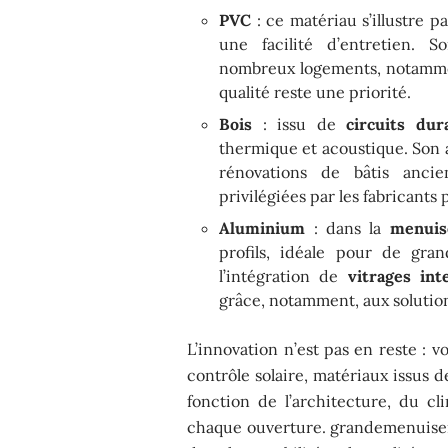
PVC
: ce matériau s’illustre p
une facilité d’entretien. 
nombreux logements, notammen
qualité reste une priorité.
Bois
: issu de
circuits dur
thermique et acoustique. Son 
rénovations de bâtis ancie
privilégiées par les fabricants 
Aluminium
: dans la
menuis
profils, idéale pour de gran
l’intégration de
vitrages inte
grâce, notamment, aux solutio
L’innovation n’est pas en reste : v
contrôle solaire, matériaux issus de
fonction de l’architecture, du cl
chaque ouverture. grandemenuiserie