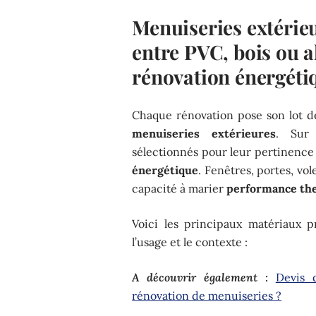
Menuiseries extérie
entre PVC, bois ou 
rénovation énergétiq
Chaque rénovation pose son lot de
menuiseries extérieures
. Sur 
sélectionnés pour leur pertinence 
énergétique
. Fenêtres, portes, vol
capacité à marier
performance th
Voici les principaux matériaux p
l’usage et le contexte :
A découvrir également :
Devis 
rénovation de menuiseries ?