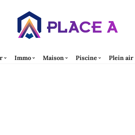
r
Immo
Maison
Piscine
Plein air