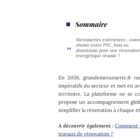
Sommaire
Menuiseries extérieures : com
choisir entre PVC, bois ou
aluminium pour une rénovatio
énergétique réussie ?
En 2026, grandemenuiserie.fr ra
impératifs du secteur et met en av
territoire. La plateforme ne se c
propose un accompagnement global
simplifier la rénovation à chaque é
A découvrir également :
Comment tr
travaux de rénovation ?