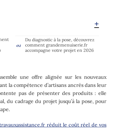
ment
Du diagnostic à la pose, découvrez
comment grandemenuiserie.fr
n
accompagne votre projet en 2026
ssemble une offre alignée sur les nouveaux
ant la compétence d’artisans ancrés dans leur
ontente pas de présenter des produits : elle
, du cadrage du projet jusqu’à la pose, pour
tape.
avauxassistance.fr réduit le coût réel de vos