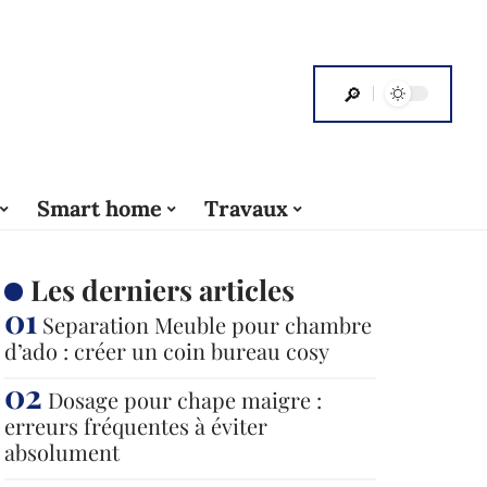
Smart home
Travaux
Les derniers articles
Separation Meuble pour chambre
d’ado : créer un coin bureau cosy
Dosage pour chape maigre :
erreurs fréquentes à éviter
absolument