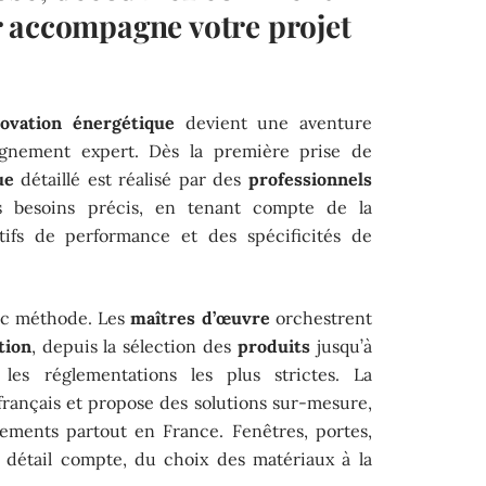
 accompagne votre projet
ovation énergétique
devient une aventure
gnement expert. Dès la première prise de
ue
détaillé est réalisé par des
professionnels
s besoins précis, en tenant compte de la
ctifs de performance et des spécificités de
vec méthode. Les
maîtres d’œuvre
orchestrent
tion
, depuis la sélection des
produits
jusqu’à
t les réglementations les plus strictes. La
e français et propose des solutions sur-mesure,
gements partout en France. Fenêtres, portes,
e détail compte, du choix des matériaux à la