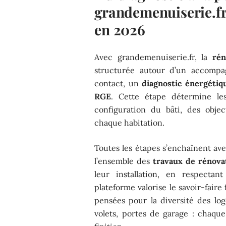
grandemenuiserie.fr
en 2026
Avec grandemenuiserie.fr, la
rén
structurée autour d’un accompa
contact, un
diagnostic énergétiq
RGE
. Cette étape détermine le
configuration du bâti, des obje
chaque habitation.
Toutes les étapes s’enchaînent a
l’ensemble des
travaux de rénova
leur installation, en respectan
plateforme valorise le savoir-fair
pensées pour la diversité des lo
volets, portes de garage : chaqu