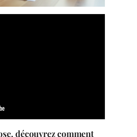
pose, découvrez comment