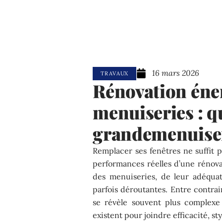
16 mars 2026
TRAVAUX
Rénovation éner
menuiseries : q
grandemenuiser
Remplacer ses fenêtres ne suffit p
performances réelles d’une rénov
des menuiseries, de leur adéquat
parfois déroutantes. Entre contrain
se révèle souvent plus complexe
existent pour joindre efficacité, st