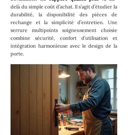
delà du simple coût d’achat. Il s’agit d’étudier la
durabilité, la disponibilité des pièces de
rechange et la simplicité d’entretien. Une
serrure multipoints soigneusement choisie
combine sécurité, confort d’utilisation et
intégration harmonieuse avec le design de la
porte.