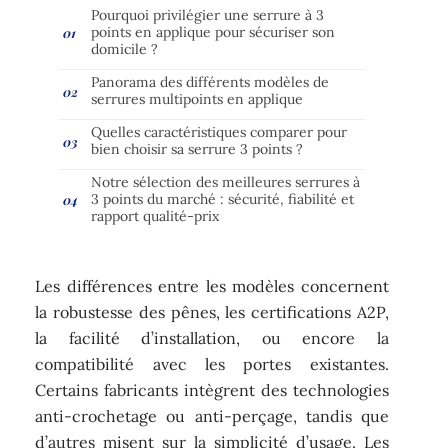
Pourquoi privilégier une serrure à 3
points en applique pour sécuriser son
domicile ?
Panorama des différents modèles de
serrures multipoints en applique
Quelles caractéristiques comparer pour
bien choisir sa serrure 3 points ?
Notre sélection des meilleures serrures à
3 points du marché : sécurité, fiabilité et
rapport qualité-prix
Les différences entre les modèles concernent
la robustesse des pênes, les certifications A2P,
la facilité d’installation, ou encore la
compatibilité avec les portes existantes.
Certains fabricants intègrent des technologies
anti-crochetage ou anti-perçage, tandis que
d’autres misent sur la simplicité d’usage. Les