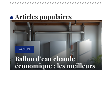
Articles populaires
ACTUS
Ballon d’eau chaude
économique : les meilleurs
choix pour réduire sa
facture énergétique
23 juillet 2026