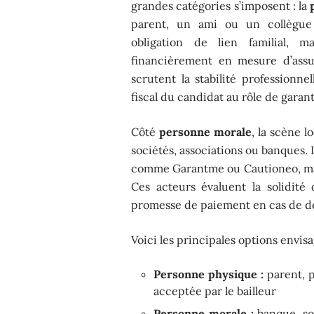
grandes catégories s’imposent : la
parent, un ami ou un collègu
obligation de lien familial, 
financièrement en mesure d’assu
scrutent la stabilité professionne
fiscal du candidat au rôle de garant
Côté
personne morale
, la scène l
sociétés, associations ou banques.
comme Garantme ou Cautioneo, mai
Ces acteurs évaluent la solidité
promesse de paiement en cas de dé
Voici les principales options envis
Personne physique :
parent, p
acceptée par le bailleur
Personne morale :
banque, soc