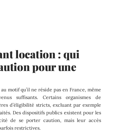
t location : qui
caution pour une
 au motif qu’il ne réside pas en France, même
enus suffisants. Certains organismes de
s d’éligibilité stricts, excluant par exemple
ités. Des dispositifs publics existent pour les
cité de se porter caution, mais leur accès
rfois restrictives.