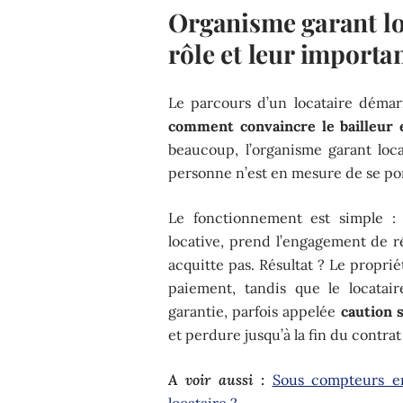
Organisme garant lo
rôle et leur importa
Le parcours d’un locataire démar
comment convaincre le bailleur e
beaucoup, l’organisme garant locat
personne n’est en mesure de se po
Le fonctionnement est simple : 
locative, prend l’engagement de ré
acquitte pas. Résultat ? Le propri
paiement, tandis que le locatai
garantie, parfois appelée
caution s
et perdure jusqu’à la fin du contrat
A voir aussi :
Sous compteurs en
locataire ?