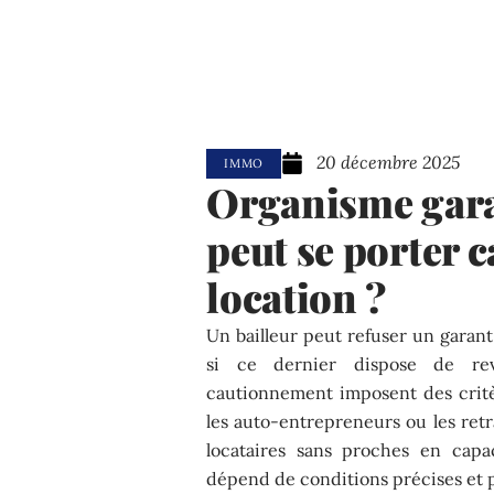
20 décembre 2025
IMMO
Organisme garan
peut se porter 
location ?
Un bailleur peut refuser un garant
si ce dernier dispose de rev
cautionnement imposent des critère
les auto-entrepreneurs ou les retra
locataires sans proches en capa
dépend de conditions précises et pa