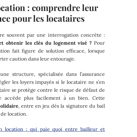
cation : comprendre leur
nce pour les locataires
re souvent par une interrogation concrète :
t obtenir les clés du logement visé ?
Pour
ion fait figure de solution efficace, lorsque
rter caution dans leur entourage.
une structure, spécialisée dans l’assurance
gler les loyers impayés si le locataire ne s’en
étaire se protège contre le risque de défaut de
re accède plus facilement à un bien. Cette
olidaire
, entre en jeu dès la signature du bail
 de location.
 location : qui paie quoi entre bailleur et