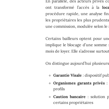
En parallèle, des acteurs privés
ont transformé l’accès à la
loc
procédure rapide, une analyse fin
les propriétaires les plus prudent
une commission, modulée selon le
Certains bailleurs optent pour u
implique le blocage d’une somme 
mois de loyer. Elle s’adresse surtou
On distingue aujourd’hui plusieurs 
Garantie Visale
: dispositif pu
Organismes garants privés
: 
profils
Caution bancaire
: solution 
certains propriétaires