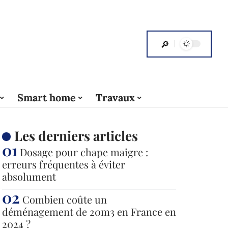
Smart home
Travaux
Les derniers articles
Dosage pour chape maigre :
erreurs fréquentes à éviter
absolument
Combien coûte un
déménagement de 20m3 en France en
2024 ?