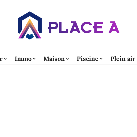
r
Immo
Maison
Piscine
Plein air