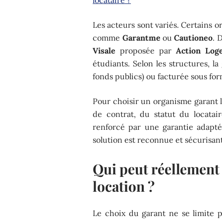
Les acteurs sont variés. Certains 
comme
Garantme
ou
Cautioneo
. 
Visale
proposée par
Action Log
étudiants. Selon les structures, l
fonds publics) ou facturée sous fo
Pour choisir un organisme garant l
de contrat, du statut du locatai
renforcé par une garantie adaptée
solution est reconnue et sécurisan
Qui peut réellement
location ?
Le choix du garant ne se limite p