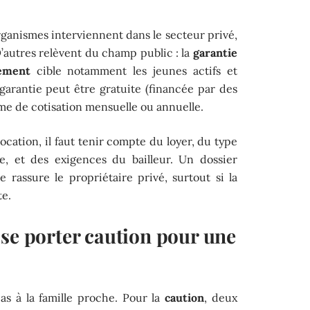
organismes interviennent dans le secteur privé,
D’autres relèvent du champ public : la
garantie
ement
cible notamment les jeunes actifs et
a garantie peut être gratuite (financée par des
rme de cotisation mensuelle ou annuelle.
ocation, il faut tenir compte du loyer, du type
re, et des exigences du bailleur. Un dossier
 rassure le propriétaire privé, surtout si la
te.
 se porter caution pour une
as à la famille proche. Pour la
caution
, deux