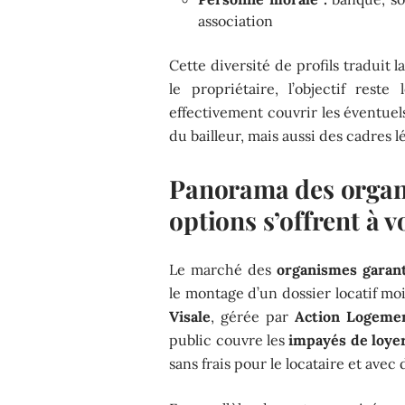
association
Cette diversité de profils traduit 
le propriétaire, l’objectif res
effectivement couvrir les éventuel
du bailleur, mais aussi des cadres l
Panorama des organi
options s’offrent à v
Le marché des
organismes garant
le montage d’un dossier locatif mo
Visale
, gérée par
Action Logeme
public couvre les
impayés de loye
sans frais pour le locataire et avec 