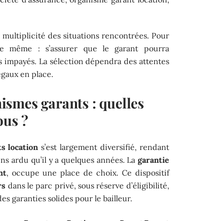
la multiplicité des situations rencontrées. Pour
te le même : s’assurer que le garant pourra
s impayés. La sélection dépendra des attentes
égaux en place.
smes garants : quelles
ous ?
s location
s’est largement diversifié, rendant
ins ardu qu’il y a quelques années. La
garantie
nt
, occupe une place de choix. Ce dispositif
rs
dans le parc privé, sous réserve d’éligibilité,
des garanties solides pour le bailleur.